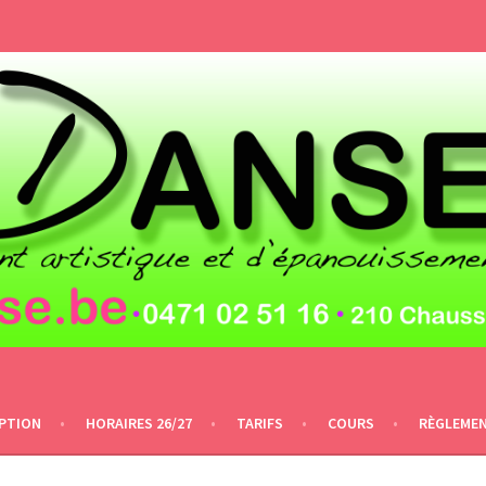
IPTION
HORAIRES 26/27
TARIFS
COURS
RÈGLEME