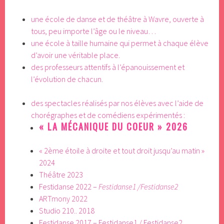
une école de danse et de théâtre à Wavre, ouverte à
tous, peu importe l’âge ou le niveau…
une école à taille humaine qui permet à chaque élève
d’avoir une véritable place.
des professeurs attentifs à l’épanouissement et
l’évolution de chacun.
des spectacles réalisés par nos élèves avec l’aide de
chorégraphes et de comédiens expérimentés :
« LA MÉCANIQUE DU COEUR » 2026
« 2ème étoile à droite et tout droit jusqu’au matin »
2024
Théâtre 2023
Festidanse 2022 –
Festidanse1
/
Festidanse2
ARTmony
2022
Studio 210.. 2018
Festidanse 2017 –
Festidanse1
/
Festidanse2