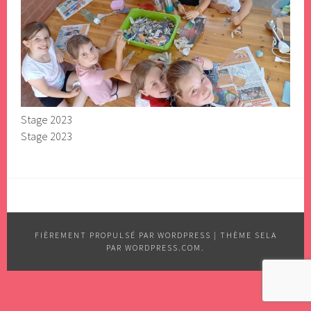
Stage 2023
Stage 2023
FIÈREMENT PROPULSÉ PAR WORDPRESS
|
THÈME SELA
PAR
WORDPRESS.COM
.