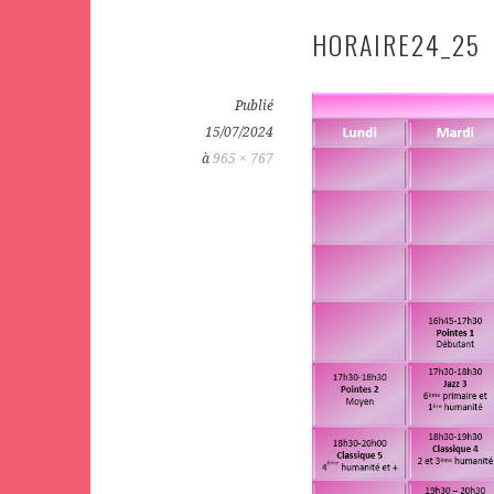
HORAIRE24_25
Publié
15/07/2024
à
965 × 767