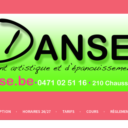
IPTION
HORAIRES 26/27
TARIFS
COURS
RÈGLEME