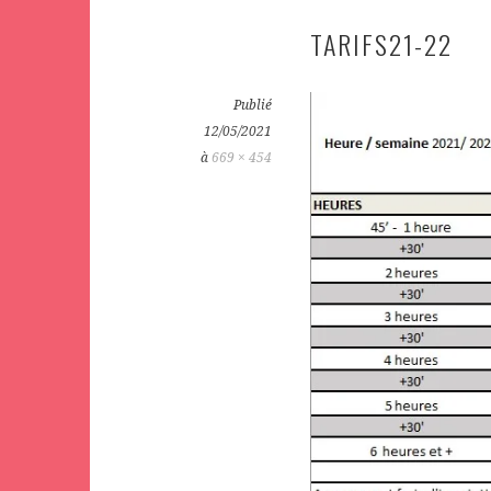
TARIFS21-22
Publié
12/05/2021
à
669 × 454