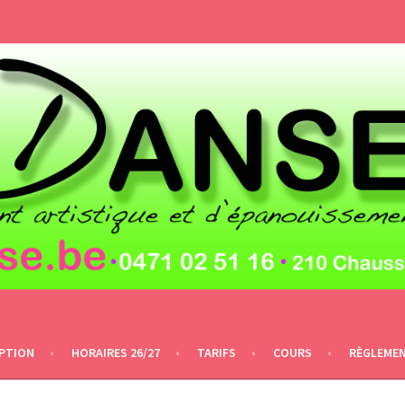
IPTION
HORAIRES 26/27
TARIFS
COURS
RÈGLEME