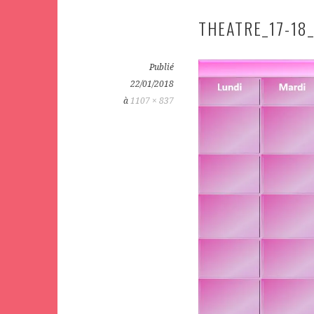
THEATRE_17-18
Publié
22/01/2018
à
1107 × 837