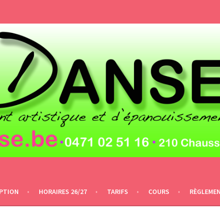
IPTION
HORAIRES 26/27
TARIFS
COURS
RÈGLEME